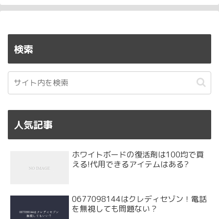
検索
人気記事
ホワイトボードの復活剤は100均で買
える!代用できるアイテムはある?
0677098144はクレディセゾン！電話
を無視しても問題ない？