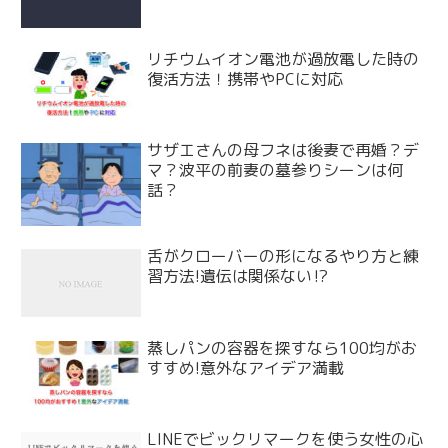
リチウムイオン電池が過放電した時の
復活方法！携帯やPCに対応
サザエさんの母フネは後妻で再婚？デ
マ？波平の前妻の墓参りシーンは何
話？
舌がクローバーの形になるやり方と練
習方法!遺伝は関係ない⁉
蒸しパンの容器を探すなら100均がお
すすめ!意外なアイデア満載
LINEでビックリマークを使う女性の心