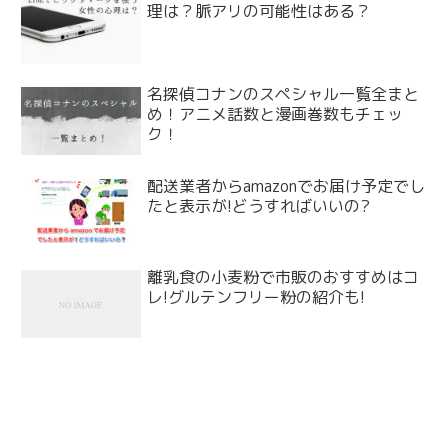
理は？脈アリの可能性はある？
名探偵コナンのスペシャル一覧全まと
め！アニメ話数と漫画巻数もチェッ
ク！
配送業者からamazonでお届け予定でし
たと表示が!どうすればいいの?
離乳食の小麦粉で市販のおすすめはコ
レ!グルテンフリー粉の紹介も!