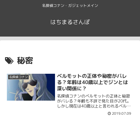
名探偵コナン・ガジェットメイン
はちまるさんぽ
秘密
ベルモットの正体や秘密がバレ
名探偵コナン
る？年齢は40歳以上でジンとは
深い関係に？
名探偵コナンのベルモットの正体と秘密
がバレる？年齢も不詳で見た目が20代。
しかし現在は40歳以上と言われるベルモ
ットが若く見える理由は？黒の組織やジ
2019.07.09
ンとの深い関係もまとめます。正体や秘
密が多い中で年齢やジンとの関係性も気
になります。あの方のお気に入りと噂。