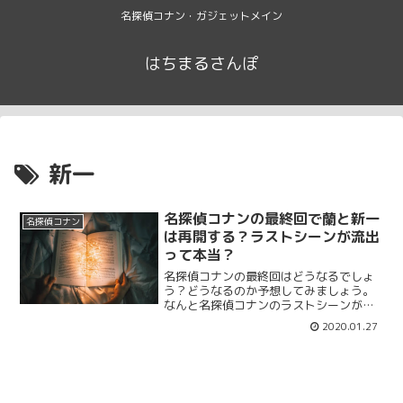
名探偵コナン・ガジェットメイン
はちまるさんぽ
新一
名探偵コナンの最終回で蘭と新一
名探偵コナン
は再開する？ラストシーンが流出
って本当？
名探偵コナンの最終回はどうなるでしょ
う？どうなるのか予想してみましょう。
なんと名探偵コナンのラストシーンが流
出したと言われています。流出の真相と
2020.01.27
毛利蘭と工藤新一の最終回を考察してみ
ます。いつ終わるのか？最終回はどうな
るのか？気になる問題についてまとめま
す。