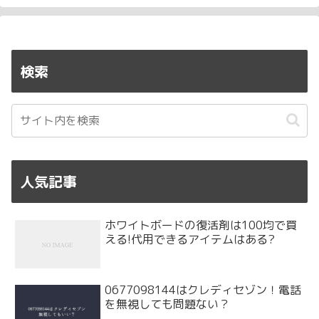
検索
人気記事
ホワイトボードの復活剤は100均で買
える!代用できるアイテムはある?
0677098144はクレディセゾン！電話
を無視しても問題ない？