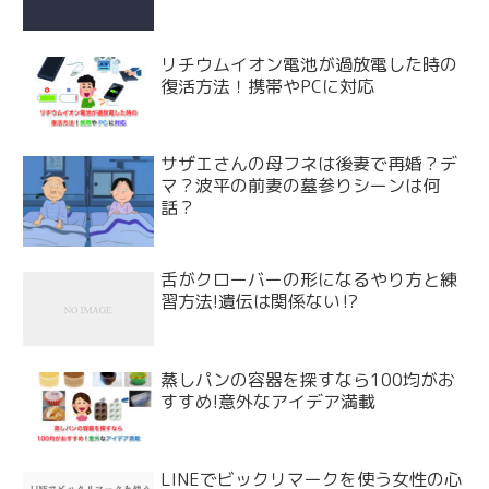
リチウムイオン電池が過放電した時の
復活方法！携帯やPCに対応
サザエさんの母フネは後妻で再婚？デ
マ？波平の前妻の墓参りシーンは何
話？
舌がクローバーの形になるやり方と練
習方法!遺伝は関係ない⁉
蒸しパンの容器を探すなら100均がお
すすめ!意外なアイデア満載
LINEでビックリマークを使う女性の心