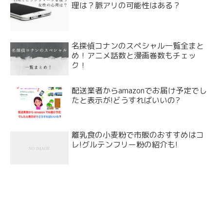
理は？脈アリの可能性はある？
名探偵コナンのスペシャル一覧全まと
め！アニメ話数と漫画巻数もチェッ
ク！
配送業者からamazonでお届け予定でし
たと表示が!どうすればいいの?
離乳食の小麦粉で市販のおすすめはコ
レ!グルテンフリー粉の紹介も!