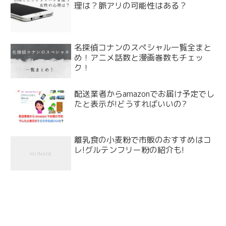
理は？脈アリの可能性はある？
名探偵コナンのスペシャル一覧全まと
め！アニメ話数と漫画巻数もチェッ
ク！
配送業者からamazonでお届け予定でし
たと表示が!どうすればいいの?
離乳食の小麦粉で市販のおすすめはコ
レ!グルテンフリー粉の紹介も!