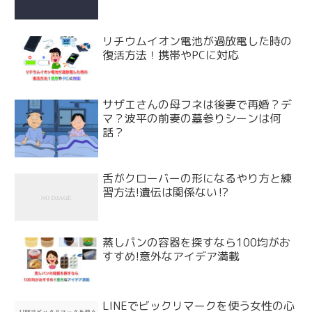
リチウムイオン電池が過放電した時の
復活方法！携帯やPCに対応
サザエさんの母フネは後妻で再婚？デ
マ？波平の前妻の墓参りシーンは何
話？
舌がクローバーの形になるやり方と練
習方法!遺伝は関係ない⁉
蒸しパンの容器を探すなら100均がお
すすめ!意外なアイデア満載
LINEでビックリマークを使う女性の心