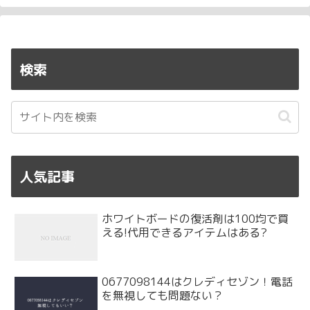
検索
人気記事
ホワイトボードの復活剤は100均で買
える!代用できるアイテムはある?
0677098144はクレディセゾン！電話
を無視しても問題ない？